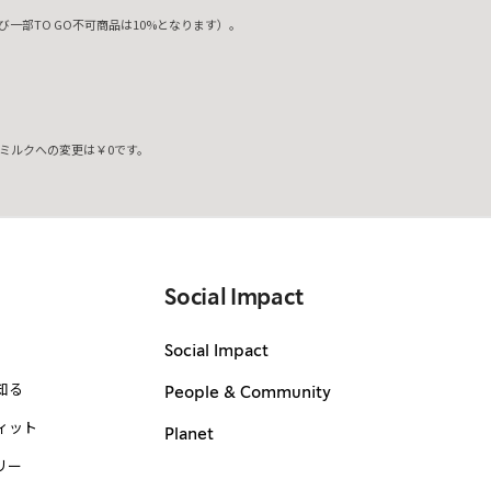
一部TO GO不可商品は10%となります）。
ミルクへの変更は￥0です。
。
Social Impact
Social Impact
知る
People & Community
ィット
Planet
リー