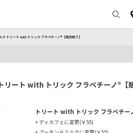
ク トリート with トリック フラペチーノ®【販売終了】
リート with トリック フラペチーノ®
トリート with トリック フラペチー
+ ディカフェに変更(￥55)
+ アーモンドミルクに変更(￥55)