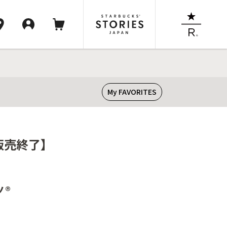
My FAVORITES
【販売終了】
ノ®