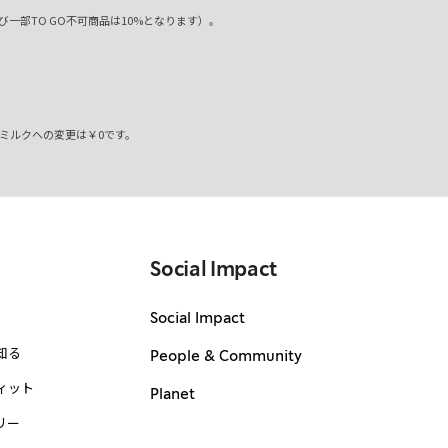
一部TO GO不可商品は10%となります）。
ミルクへの変更は￥0です。
。
Social Impact
Social Impact
知る
People & Community
ィット
Planet
リー