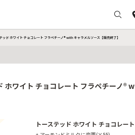
ッド ホワイト チョコレート フラペチーノ® with キャラメルソース【販売終了】
 ホワイト チョコレート フラペチーノ® w
トーステッド ホワイト チョコレート
+ アーモンドミルクに変更(￥55)