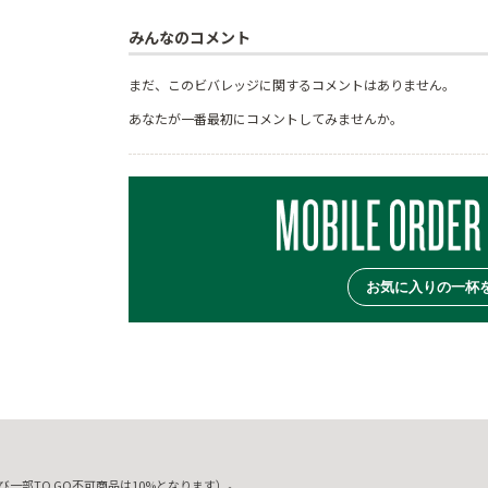
みんなのコメント
まだ、このビバレッジに関するコメントはありません。
あなたが一番最初にコメントしてみませんか。
お気に入りの一杯
一部TO GO不可商品は10%となります）。