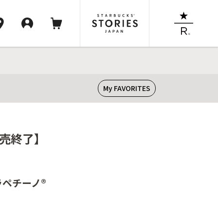
My FAVORITES
販売終了】
ラペチーノ®