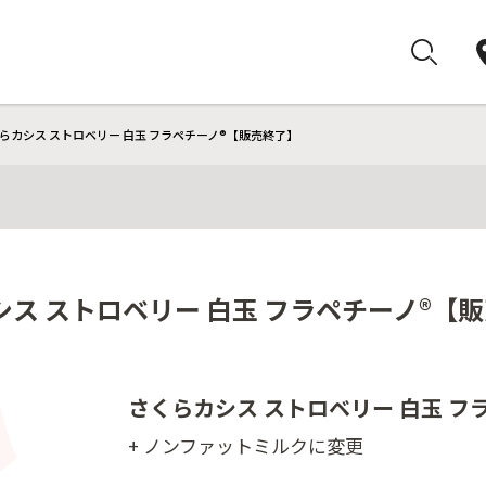
らカシス ストロベリー 白玉 フラペチーノ®【販売終了】
ス ストロベリー 白玉 フラペチーノ®【
さくらカシス ストロベリー 白玉 フ
+ ノンファットミルクに変更