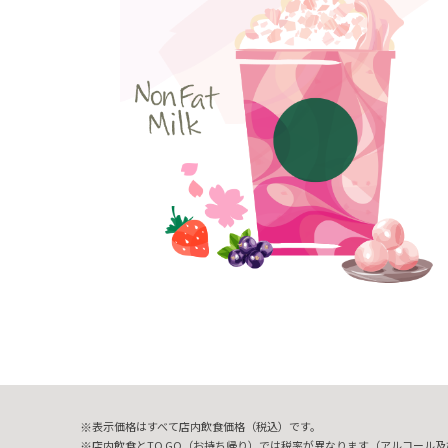
表示価格はすべて店内飲食価格（税込）です。
店内飲食とTO GO（お持ち帰り）では税率が異なります（アルコール及び