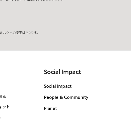
ミルクへの変更は￥0です。
。
Social Impact
Social Impact
知る
People & Community
ィット
Planet
リー