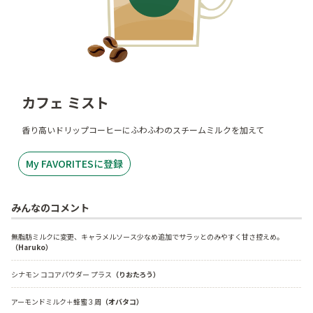
カフェ ミスト
香り高いドリップコーヒーにふわふわのスチームミルクを加えて
My FAVORITESに登録
みんなのコメント
無脂肪ミルクに変更、キャラメルソース少なめ追加でサラッとのみやすく甘さ控えめ。
（Haruko）
シナモン ココアパウダー プラス
（りおたろう）
アーモンドミルク＋蜂蜜３周
（オバタコ）