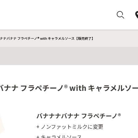
ナナバナナ フラペチーノ® with キャラメルソース【販売終了】
ナナ フラペチーノ® with キャラメル
バナナナバナナ フラペチーノ®
+ ノンファットミルクに変更
+ キャラメルソース