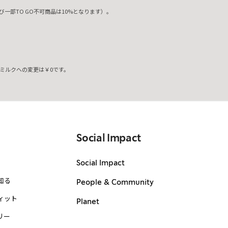
一部TO GO不可商品は10%となります）。
ミルクへの変更は￥0です。
。
Social Impact
Social Impact
知る
People & Community
ィット
Planet
リー