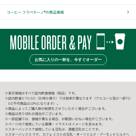
コーヒー フラペチーノ®の商品情報
お気に入りの一杯を、今すぐオーダー
表示価格はすべて店内飲食価格（税込）です。
店内飲食とTO GO（お持ち帰り）では税率が異なります（アルコール及び一部TO
GO不可商品は10%となります）。
商品によってご購入数の制限をさせていただく場合がございます。
商品は売り切れの場合がございます。
一部店舗では、価格が異なる場合、お取扱いのない場合がございます。
ページ内で使用している画像・イラストはイメージを含みます。
スターバックスで使用している豆乳は、調整豆乳のことです。
スターバックス ラテ、カフェ ミストの豆乳・オーツミルク・アーモンドミルクへ