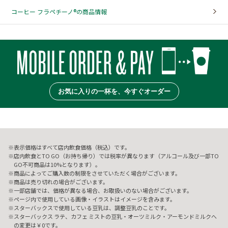
コーヒー フラペチーノ®の商品情報
お気に入りの一杯を、今すぐオーダー
表示価格はすべて店内飲食価格（税込）です。
店内飲食とTO GO（お持ち帰り）では税率が異なります（アルコール及び一部TO
GO不可商品は10%となります）。
商品によってご購入数の制限をさせていただく場合がございます。
商品は売り切れの場合がございます。
一部店舗では、価格が異なる場合、お取扱いのない場合がございます。
ページ内で使用している画像・イラストはイメージを含みます。
スターバックスで使用している豆乳は、調整豆乳のことです。
スターバックス ラテ、カフェ ミストの豆乳・オーツミルク・アーモンドミルクへ
の変更は￥0です。