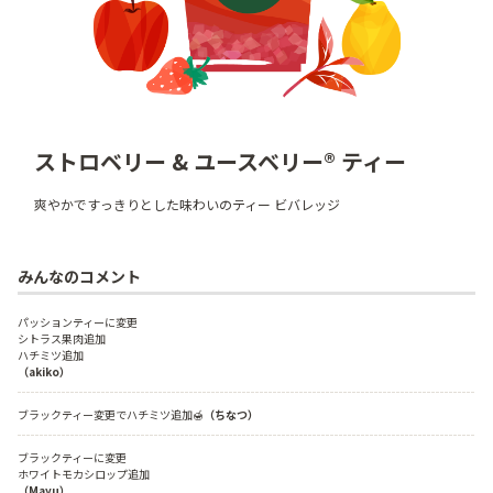
ストロベリー & ユースベリー® ティー
爽やかですっきりとした味わいのティー ビバレッジ
みんなのコメント
パッションティーに変更

シトラス果肉追加

（akiko）
ブラックティー変更でハチミツ追加🍯
（ちなつ）
ブラックティーに変更

（Mayu）