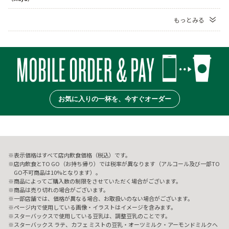
もっとみる
お気に入りの一杯を、今すぐオーダー
表示価格はすべて店内飲食価格（税込）です。
店内飲食とTO GO（お持ち帰り）では税率が異なります（アルコール及び一部TO
GO不可商品は10%となります）。
商品によってご購入数の制限をさせていただく場合がございます。
商品は売り切れの場合がございます。
一部店舗では、価格が異なる場合、お取扱いのない場合がございます。
ページ内で使用している画像・イラストはイメージを含みます。
スターバックスで使用している豆乳は、調整豆乳のことです。
スターバックス ラテ、カフェ ミストの豆乳・オーツミルク・アーモンドミルクへ