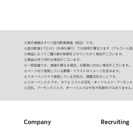
表示価格はすべて店内飲食価格（税込）です。
店内飲食とTO GO（お持ち帰り）では税率が異なります（アルコール及び
商品によってご購入数の制限をさせていただく場合がございます。
商品は売り切れの場合がございます。
一部店舗では、価格が異なる場合、お取扱いのない場合がございます。
ページ内で使用している画像・イラストはイメージを含みます。
スターバックスで使用している豆乳は、調整豆乳のことです。
スターバックス ラテ、カフェ ミストの豆乳・オーツミルク・アーモンド
豆乳、アーモンドミルク、オーツミルクは牛乳や乳飲料ではありません
Company
Recruiting