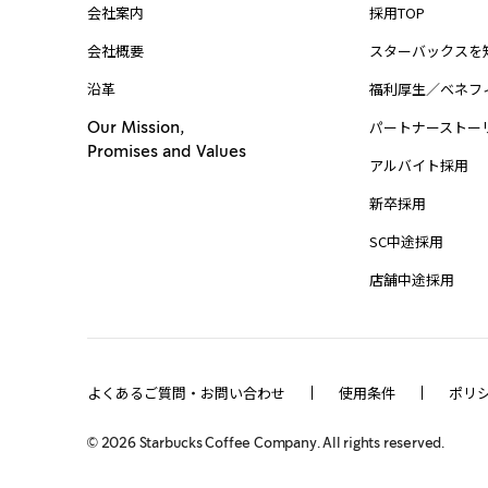
会社案内
採用TOP
会社概要
スターバックスを
沿革
福利厚生／ベネフ
パートナーストー
Our Mission,
Promises and Values
アルバイト採用
新卒採用
SC中途採用
店舗中途採用
よくあるご質問・お問い合わせ
使用条件
ポリ
©
2026
Starbucks Coffee Company. All rights reserved.