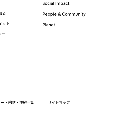
Social Impact
知る
People & Community
ィット
Planet
リー
シー・約款・規約一覧
サイトマップ