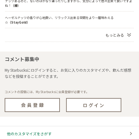
ナッツあるのと、ないのはかなり違ったりしますから、気分によって色々出来て良いですよ
ね！
（欅）
ヘーゼルナッツの香りが心地良い、リラックス出来る空間をより一層味わえる
☆
（StayGold）
もっとみる
コメント募集中
My Starbucksにログインすると、お気に入りのカスタマイズや、飲んだ感想
などを投稿することができます。
コメントの投稿には、My Starbucksに会員登録が必要です。
他のカスタマイズをさがす