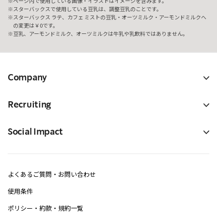
ページ内で使用している画像・イラストはイメージを含みます。
スターバックスで使用している豆乳は、調整豆乳のことです。
スターバックス ラテ、カフェ ミストの豆乳・オーツミルク・アーモンドミルクへ
の変更は￥0です。
豆乳、アーモンドミルク、オーツミルクは牛乳や乳飲料ではありません。
Company
Recruiting
Social Impact
よくあるご質問・お問い合わせ
使用条件
ポリシー・約款・規約一覧