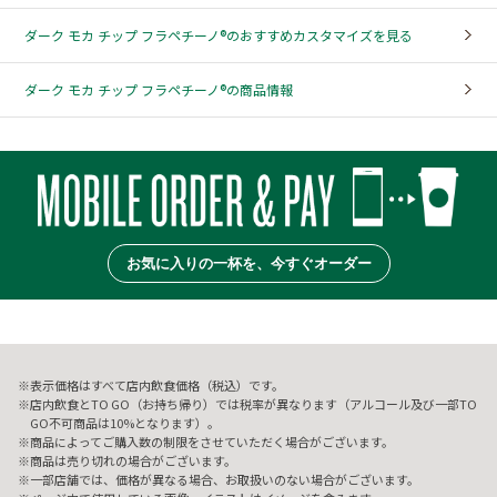
ダーク モカ チップ フラペチーノ®のおすすめカスタマイズを見る
ダーク モカ チップ フラペチーノ®の商品情報
お気に入りの一杯を、今すぐオーダー
表示価格はすべて店内飲食価格（税込）です。
店内飲食とTO GO（お持ち帰り）では税率が異なります（アルコール及び一部TO
GO不可商品は10%となります）。
商品によってご購入数の制限をさせていただく場合がございます。
商品は売り切れの場合がございます。
一部店舗では、価格が異なる場合、お取扱いのない場合がございます。