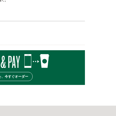
深く。
を、今すぐオーダー