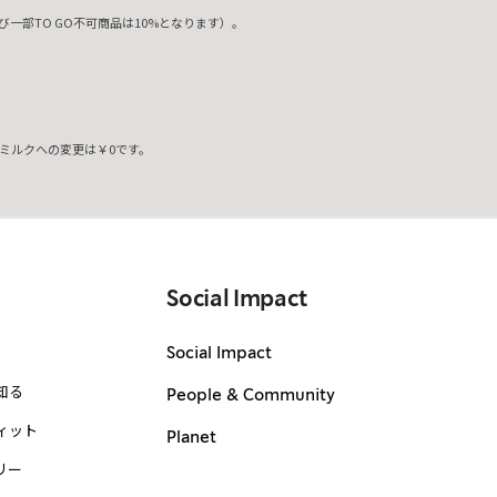
一部TO GO不可商品は10%となります）。
ミルクへの変更は￥0です。
。
Social Impact
Social Impact
知る
People & Community
ィット
Planet
リー