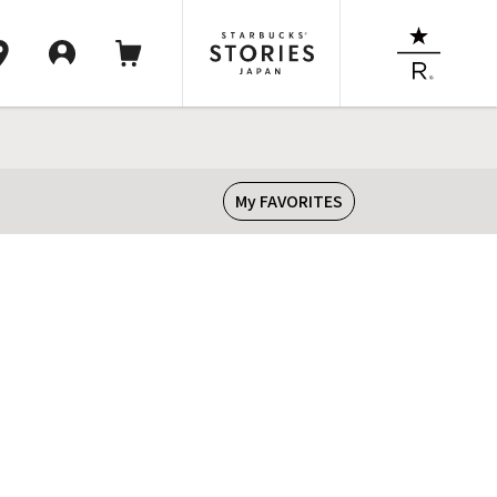
My FAVORITES
】