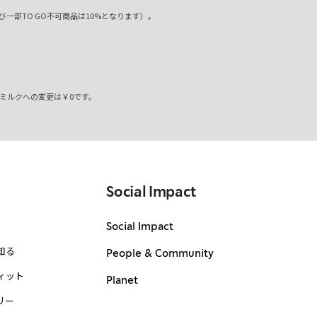
一部TO GO不可商品は10%となります）。
ミルクへの変更は￥0です。
。
Social Impact
Social Impact
知る
People & Community
ィット
Planet
リー