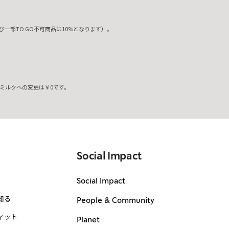
一部TO GO不可商品は10%となります）。
ミルクへの変更は￥0です。
。
Social Impact
Social Impact
知る
People & Community
ィット
Planet