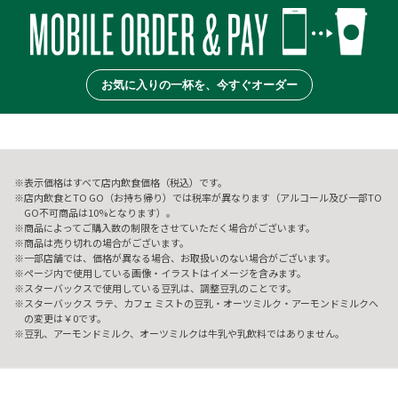
お気に入りの一杯を、今すぐオーダー
表示価格はすべて店内飲食価格（税込）です。
店内飲食とTO GO（お持ち帰り）では税率が異なります（アルコール及び一部TO
GO不可商品は10%となります）。
商品によってご購入数の制限をさせていただく場合がございます。
商品は売り切れの場合がございます。
一部店舗では、価格が異なる場合、お取扱いのない場合がございます。
ページ内で使用している画像・イラストはイメージを含みます。
スターバックスで使用している豆乳は、調整豆乳のことです。
スターバックス ラテ、カフェ ミストの豆乳・オーツミルク・アーモンドミルクへ
の変更は￥0です。
豆乳、アーモンドミルク、オーツミルクは牛乳や乳飲料ではありません。