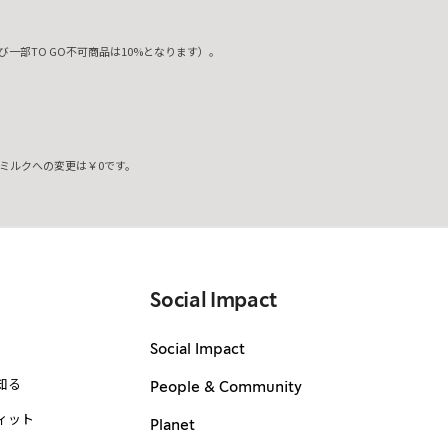
一部TO GO不可商品は10%となります）。
ミルクへの変更は￥0です。
。
Social Impact
Social Impact
知る
People & Community
ィット
Planet