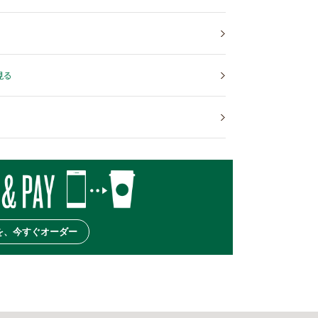
見る
を、今すぐオーダー