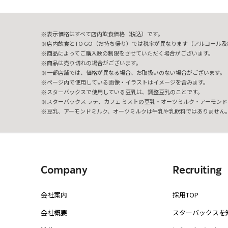
表示価格はすべて店内飲食価格（税込）です。
店内飲食とTO GO（お持ち帰り）では税率が異なります（アルコール及び
商品によってご購入数の制限をさせていただく場合がございます。
商品は売り切れの場合がございます。
一部店舗では、価格が異なる場合、お取扱いのない場合がございます。
ページ内で使用している画像・イラストはイメージを含みます。
スターバックスで使用している豆乳は、調整豆乳のことです。
スターバックス ラテ、カフェ ミストの豆乳・オーツミルク・アーモンド
豆乳、アーモンドミルク、オーツミルクは牛乳や乳飲料ではありません
Company
Recruiting
会社案内
採用TOP
会社概要
スターバックスを