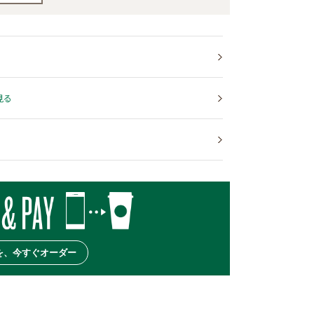
見る
を、今すぐオーダー