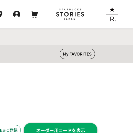
My FAVORITES
ITESに登録
オーダー用コードを表示