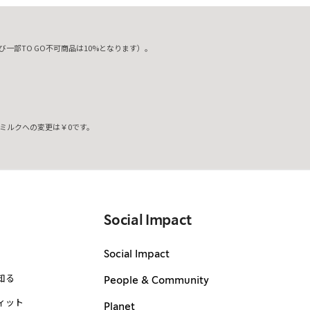
一部TO GO不可商品は10%となります）。
ミルクへの変更は￥0です。
。
Social Impact
Social Impact
知る
People & Community
ィット
Planet