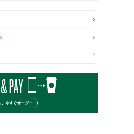
る
を、今すぐオーダー