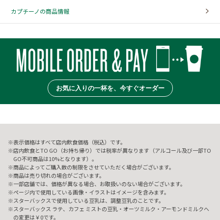
カプチーノの商品情報
お気に入りの一杯を、今すぐオーダー
表示価格はすべて店内飲食価格（税込）です。
店内飲食とTO GO（お持ち帰り）では税率が異なります（アルコール及び一部TO
GO不可商品は10%となります）。
商品によってご購入数の制限をさせていただく場合がございます。
商品は売り切れの場合がございます。
一部店舗では、価格が異なる場合、お取扱いのない場合がございます。
ページ内で使用している画像・イラストはイメージを含みます。
スターバックスで使用している豆乳は、調整豆乳のことです。
スターバックス ラテ、カフェ ミストの豆乳・オーツミルク・アーモンドミルクへ
の変更は￥0です。