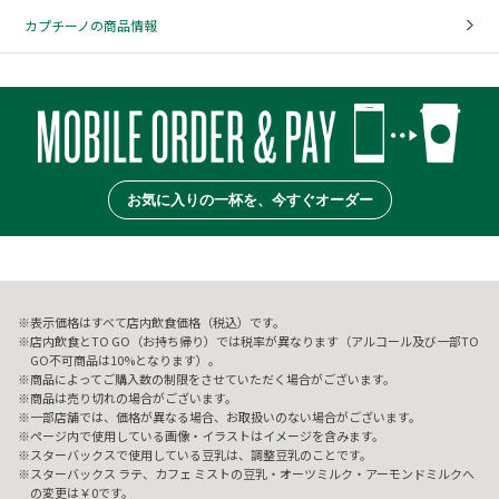
カプチーノの商品情報
お気に入りの一杯を、今すぐオーダー
表示価格はすべて店内飲食価格（税込）です。
店内飲食とTO GO（お持ち帰り）では税率が異なります（アルコール及び一部TO
GO不可商品は10%となります）。
商品によってご購入数の制限をさせていただく場合がございます。
商品は売り切れの場合がございます。
一部店舗では、価格が異なる場合、お取扱いのない場合がございます。
ページ内で使用している画像・イラストはイメージを含みます。
スターバックスで使用している豆乳は、調整豆乳のことです。
スターバックス ラテ、カフェ ミストの豆乳・オーツミルク・アーモンドミルクへ
の変更は￥0です。