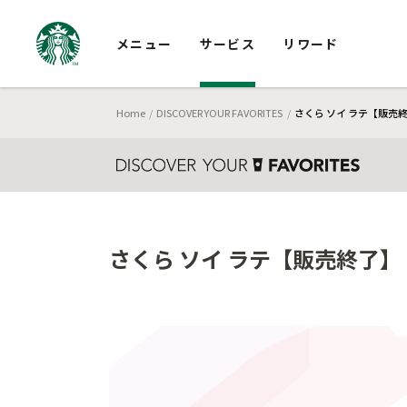
メニュー
サービス
リワード
Home
DISCOVER YOUR FAVORITES
さくら ソイ ラテ【販売
さくら ソイ ラテ【販売終了】