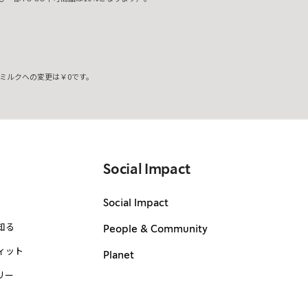
ミルクへの変更は￥0です。
。
Social Impact
Social Impact
知る
People & Community
ィット
Planet
リー