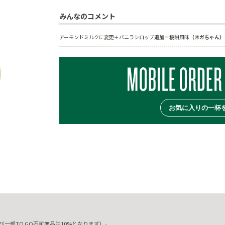
みんなのコメント
アーモンドミルクに変更＋バニラシロップ追加＝桜餅風味
（ネガちゃん）
お気に入りの一杯
一部TO GO不可商品は10%となります）。