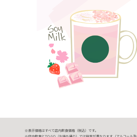
表示価格はすべて店内飲食価格（税込）です。
店内飲食とTO GO（お持ち帰り）では税率が異なります（アルコール及び