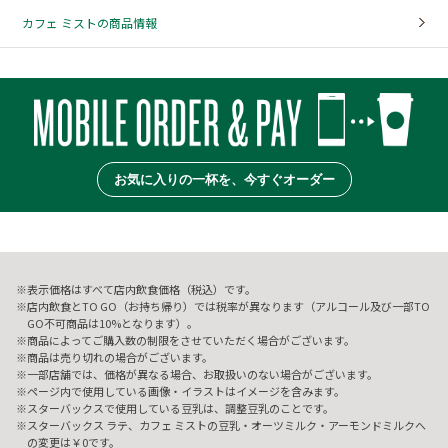
カフェ ミストの商品情報
お気に入りの一杯を、今すぐオーダー
表示価格はすべて店内飲食価格（税込）です。
店内飲食とTO GO（お持ち帰り）では税率が異なります（アルコール及び一部TO
GO不可商品は10%となります）。
商品によってご購入数の制限をさせていただく場合がございます。
商品は売り切れの場合がございます。
一部店舗では、価格が異なる場合、お取扱いのない場合がございます。
ページ内で使用している画像・イラストはイメージを含みます。
スターバックスで使用している豆乳は、調整豆乳のことです。
スターバックス ラテ、カフェ ミストの豆乳・オーツミルク・アーモンドミルクへ
の変更は￥0です。