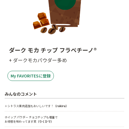
ダーク モカ チップ フラペチーノ®
+ ダークモカパウダー多め
My FAVORITESに登録
みんなのコメント
＋シトラス果肉追加もおいしいです！
（rakiru）
ホイップ パウダー チョコチップも増量で

お得感を味わってます笑
（りくひで）