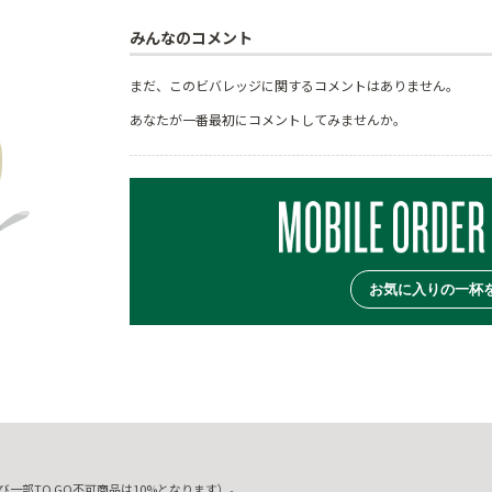
みんなのコメント
まだ、このビバレッジに関するコメントはありません。
あなたが一番最初にコメントしてみませんか。
お気に入りの一杯
一部TO GO不可商品は10%となります）。