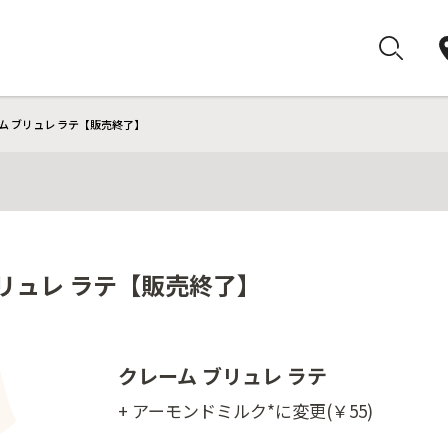
ム ブリュレ ラテ【販売終了】
リュレ ラテ【販売終了】
クレーム ブリュレ ラテ
+ アーモンドミルク*に変更(￥55)