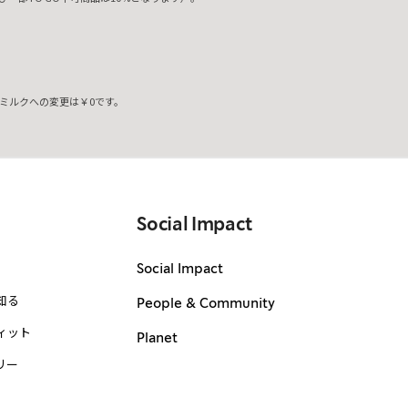
ミルクへの変更は￥0です。
。
Social Impact
Social Impact
知る
People & Community
ィット
Planet
リー