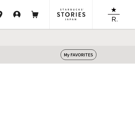
My FAVORITES