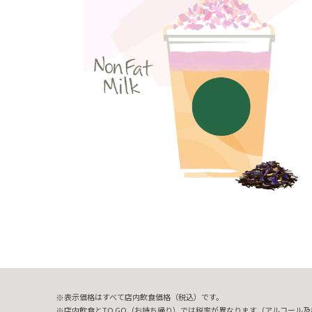
表示価格はすべて店内飲食価格（税込）です。
店内飲食とTO GO（お持ち帰り）では税率が異なります（アルコール及び