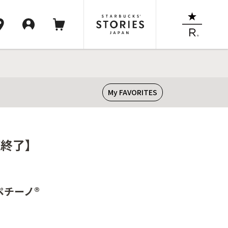
My FAVORITES
売終了】
ペチーノ®