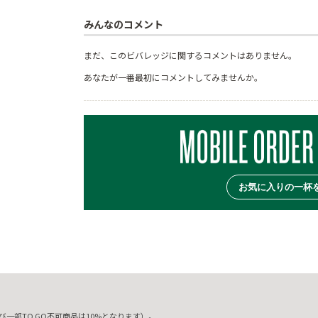
みんなのコメント
まだ、このビバレッジに関するコメントはありません。
あなたが一番最初にコメントしてみませんか。
お気に入りの一杯
一部TO GO不可商品は10%となります）。