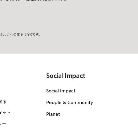
ミルクへの変更は￥0です。
。
Social Impact
Social Impact
知る
People & Community
ィット
Planet
リー