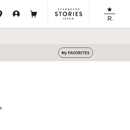
My FAVORITES
テ