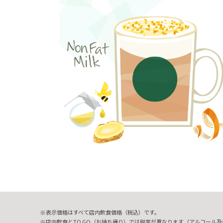
表示価格はすべて店内飲食価格（税込）です。
店内飲食とTO GO（お持ち帰り）では税率が異なります（アルコール及び