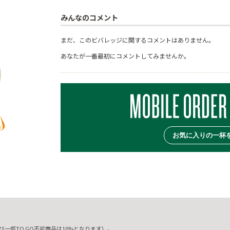
みんなのコメント
まだ、このビバレッジに関するコメントはありません。
あなたが一番最初にコメントしてみませんか。
お気に入りの一杯
一部TO GO不可商品は10%となります）。