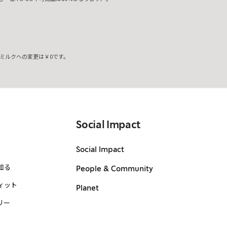
ミルクへの変更は￥0です。
。
Social Impact
Social Impact
知る
People & Community
ィット
Planet
リー