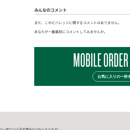
みんなのコメント
まだ、このビバレッジに関するコメントはありません。
あなたが一番最初にコメントしてみませんか。
お気に入りの一杯
一部TO GO不可商品は10%となります）。