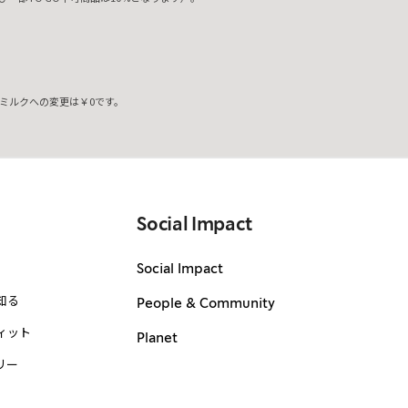
ミルクへの変更は￥0です。
。
Social Impact
Social Impact
知る
People & Community
ィット
Planet
リー