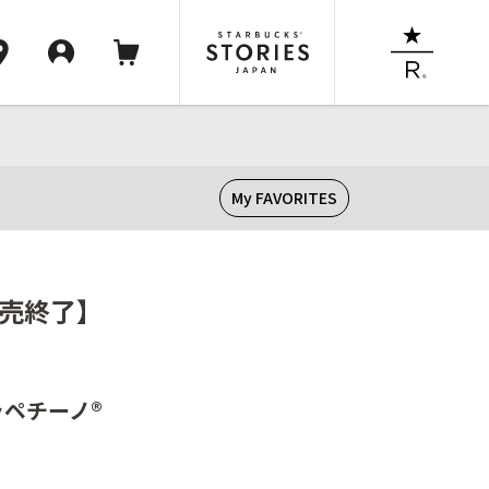
My FAVORITES
販売終了】
ラペチーノ®