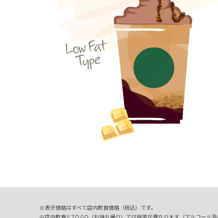
表示価格はすべて店内飲食価格（税込）です。
店内飲食とTO GO（お持ち帰り）では税率が異なります（アルコール及び