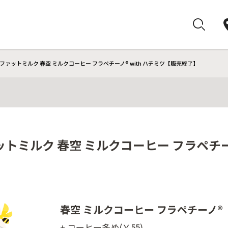
ァットミルク 春空 ミルクコーヒー フラペチーノ® with ハチミツ【販売終了】
トミルク 春空 ミルクコーヒー フラペチーノ
春空 ミルクコーヒー フラペチーノ®
+ コーヒー多め(￥55)