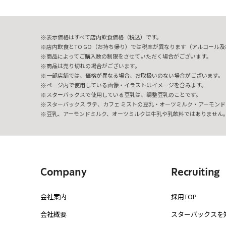
表示価格はすべて店内飲食価格（税込）です。
店内飲食とTO GO（お持ち帰り）では税率が異なります（アルコール及び
商品によってご購入数の制限をさせていただく場合がございます。
商品は売り切れの場合がございます。
一部店舗では、価格が異なる場合、お取扱いのない場合がございます。
ページ内で使用している画像・イラストはイメージを含みます。
スターバックスで使用している豆乳は、調整豆乳のことです。
スターバックス ラテ、カフェ ミストの豆乳・オーツミルク・アーモンド
豆乳、アーモンドミルク、オーツミルクは牛乳や乳飲料ではありません
Company
Recruiting
会社案内
採用TOP
会社概要
スターバックスを