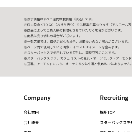
表示価格はすべて店内飲食価格（税込）です。
店内飲食とTO GO（お持ち帰り）では税率が異なります（アルコール及び
商品によってご購入数の制限をさせていただく場合がございます。
商品は売り切れの場合がございます。
一部店舗では、価格が異なる場合、お取扱いのない場合がございます。
ページ内で使用している画像・イラストはイメージを含みます。
スターバックスで使用している豆乳は、調整豆乳のことです。
スターバックス ラテ、カフェ ミストの豆乳・オーツミルク・アーモンド
豆乳、アーモンドミルク、オーツミルクは牛乳や乳飲料ではありません
Company
Recruiting
会社案内
採用TOP
会社概要
スターバックスを