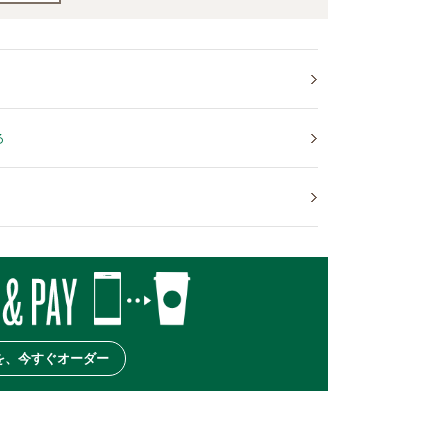
る
を、今すぐオーダー