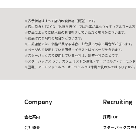
表示価格はすべて店内飲食価格（税込）です。
店内飲食とTO GO（お持ち帰り）では税率が異なります（アルコール及び
商品によってご購入数の制限をさせていただく場合がございます。
商品は売り切れの場合がございます。
一部店舗では、価格が異なる場合、お取扱いのない場合がございます。
ページ内で使用している画像・イラストはイメージを含みます。
スターバックスで使用している豆乳は、調整豆乳のことです。
スターバックス ラテ、カフェ ミストの豆乳・オーツミルク・アーモンド
豆乳、アーモンドミルク、オーツミルクは牛乳や乳飲料ではありません
Company
Recruiting
会社案内
採用TOP
会社概要
スターバックスを