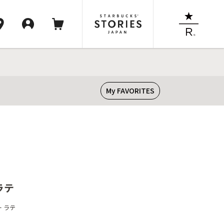
My FAVORITES
ラテ
 ラテ