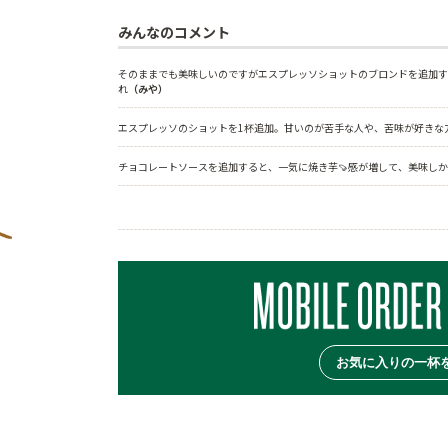
みんなのコメント
そのままでも美味しいのですがエスプレッソショットのブロンドを追加す
れ
（みや）
エスプレッソのショットを1杯追加。甘いのが苦手な人や、苦味が好きな
チョコレートソースを追加すると、一気に焼き芋🍠感が増して、美味し
お気に入りの一杯