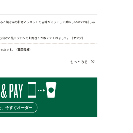
ると焼き芋の甘さとショットの苦味がマッチして美味しいのでお試しあ
方向けと黒エプロンのお姉さんが教えてくれました。
（ケンジ）
かったです。
（粟田香織）
もっとみる
を、今すぐオーダー