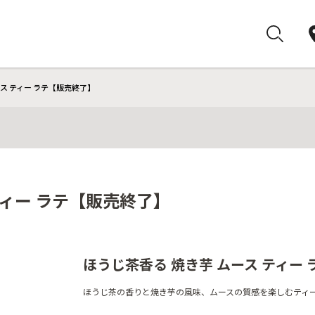
ース ティー ラテ【販売終了】
ティー ラテ【販売終了】
ほうじ茶香る 焼き芋 ムース ティー 
ほうじ茶の香りと焼き芋の風味、ムースの質感を楽しむティー