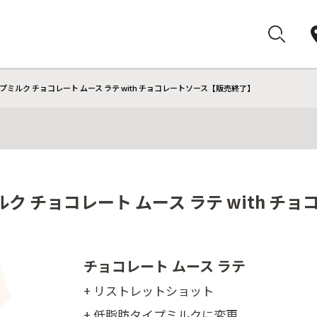
ミルク チョコレート ムース ラテ with チョコレートソース【販売終了】
ク チョコレート ムース ラテ with チ
チョコレート ムース ラテ
+ リストレットショット
+ 低脂肪タイプミルクに変更