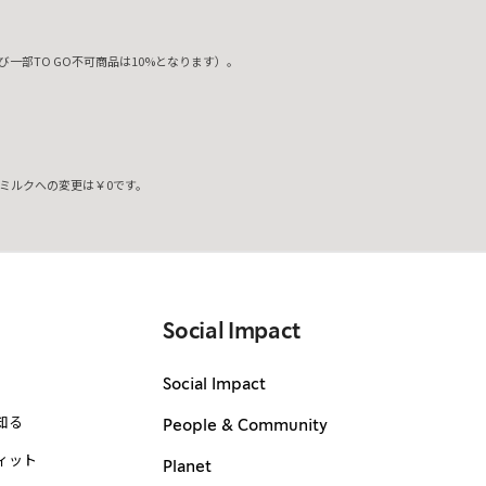
一部TO GO不可商品は10%となります）。
ミルクへの変更は￥0です。
。
Social Impact
Social Impact
知る
People & Community
ィット
Planet