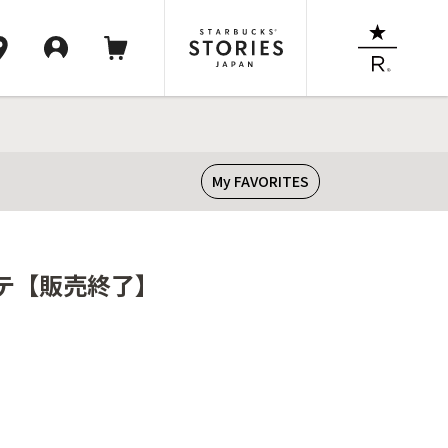
My FAVORITES
ラテ【販売終了】