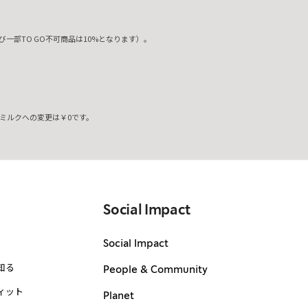
一部TO GO不可商品は10%となります）。
ミルクへの変更は￥0です。
。
Social Impact
Social Impact
知る
People & Community
ィット
Planet