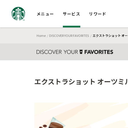
メニュー
サービス
リワード
Home
DISCOVER YOUR FAVORITES
エクストラショット オーツ
エクストラショット オーツミル