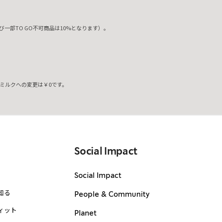
一部TO GO不可商品は10%となります）。
ミルクへの変更は￥0です。
。
Social Impact
Social Impact
知る
People & Community
ィット
Planet