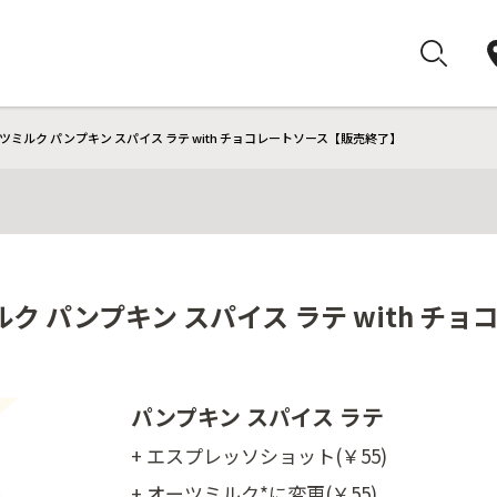
ミルク パンプキン スパイス ラテ with チョコレートソース【販売終了】
ク パンプキン スパイス ラテ with チ
パンプキン スパイス ラテ
+ エスプレッソショット(￥55)
+ オーツミルク*に変更(￥55)