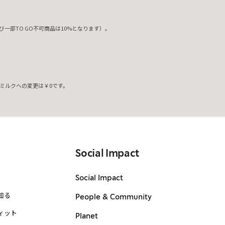
一部TO GO不可商品は10%となります）。
ミルクへの変更は￥0です。
。
Social Impact
Social Impact
知る
People & Community
ィット
Planet