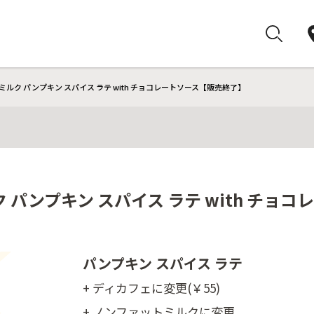
ルク パンプキン スパイス ラテ with チョコレートソース【販売終了】
 パンプキン スパイス ラテ with チョ
パンプキン スパイス ラテ
+ ディカフェに変更(￥55)
+ ノンファットミルクに変更