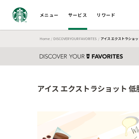
メニュー
サービス
リワード
Home
DISCOVER YOUR FAVORITES
アイス エクストラショッ
アイス エクストラショット 低