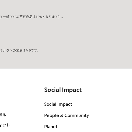
一部TO GO不可商品は10%となります）。
ミルクへの変更は￥0です。
。
Social Impact
Social Impact
知る
People & Community
ィット
Planet