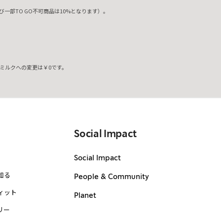
一部TO GO不可商品は10%となります）。
ミルクへの変更は￥0です。
。
Social Impact
Social Impact
知る
People & Community
ィット
Planet
リー