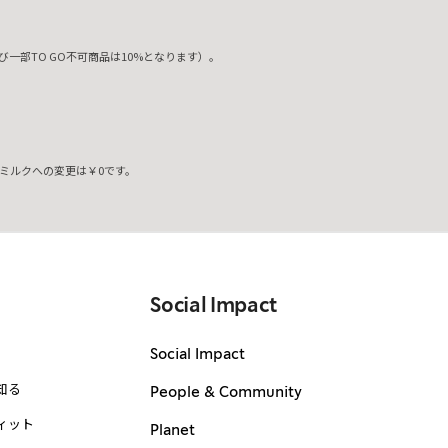
一部TO GO不可商品は10%となります）。
ミルクへの変更は￥0です。
。
Social Impact
Social Impact
知る
People & Community
ィット
Planet