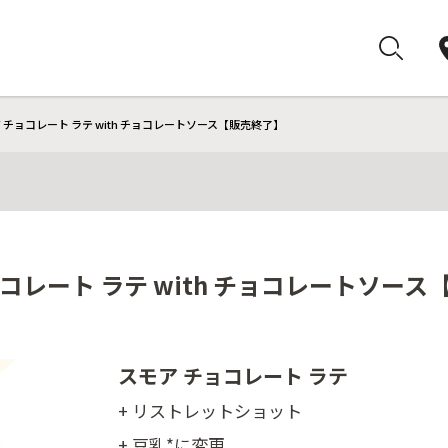
 チョコレート ラテ with チョコレートソース【販売終了】
コレート ラテ with チョコレートソー
スモア チョコレート ラテ
+ リストレットショット
+ 豆乳*に変更