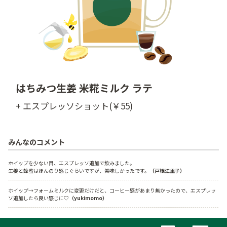
はちみつ生姜 米糀ミルク ラテ
+ エスプレッソショット(￥55)
みんなのコメント
ホイップを少ない目、エスプレッソ追加で飲みました。

生姜と蜂蜜はほんのり感じぐらいですが、美味しかったです。
（戸根江里子）
ホイップ→フォームミルクに変更だけだと、コーヒー感があまり無かったので、エスプレッ
ソ追加したら良い感じに♡
（yukimomo）