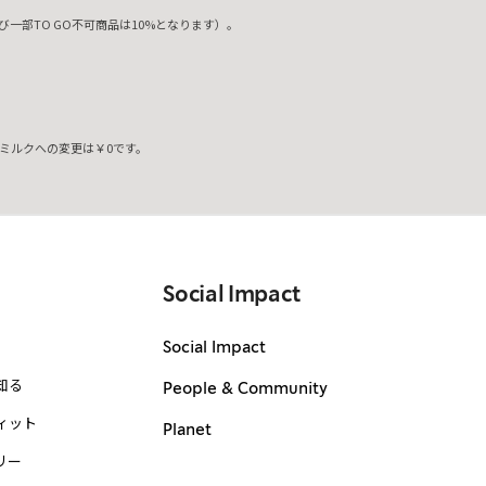
一部TO GO不可商品は10%となります）。
ミルクへの変更は￥0です。
。
Social Impact
Social Impact
知る
People & Community
ィット
Planet
リー