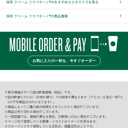
抹茶 クリーム フラペチーノ®のおすすめカスタマイズを見る
抹茶 クリーム フラペチーノ®の商品情報
お気に入りの一杯を、今すぐオーダー
表示価格はすべて店内飲食価格（税込）です。
店内飲食とTO GO（お持ち帰り）では税率が異なります（アルコール及び一部TO
GO不可商品は10%となります）。
商品によってご購入数の制限をさせていただく場合がございます。
商品は売り切れの場合がございます。
一部店舗では、価格が異なる場合、お取扱いのない場合がございます。
ページ内で使用している画像・イラストはイメージを含みます。
スターバックスで使用している豆乳は、調整豆乳のことです。