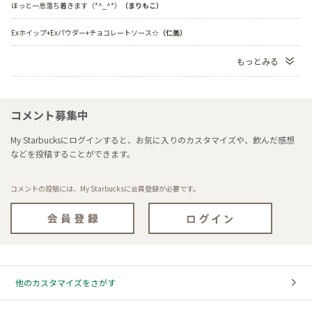
ほっと一息落ち着きます（*^_^*）
（まりもこ）
Exホイップ+Exパウダー+チョコレートソース☆
（仁美）
もっとみる
コメント募集中
My Starbucksにログインすると、お気に入りのカスタマイズや、飲んだ感想
などを投稿することができます。
コメントの投稿には、My Starbucksに会員登録が必要です。
他のカスタマイズをさがす