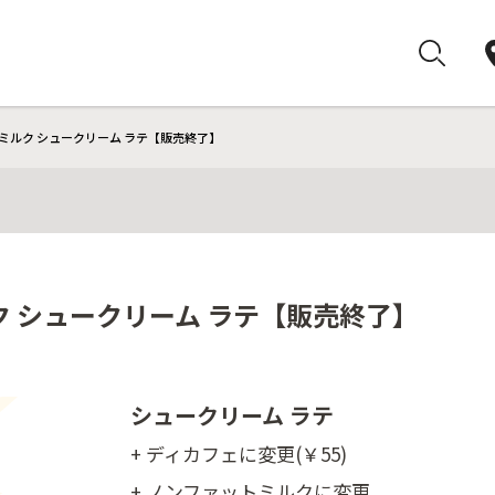
ミルク シュークリーム ラテ【販売終了】
ク シュークリーム ラテ【販売終了】
シュークリーム ラテ
+ ディカフェに変更(￥55)
+ ノンファットミルクに変更