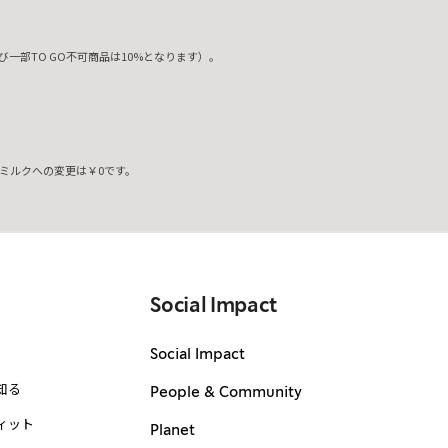
一部TO GO不可商品は10%となります）。
ミルクへの変更は￥0です。
。
Social Impact
Social Impact
知る
People & Community
ィット
Planet