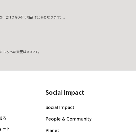
一部TO GO不可商品は10%となります）。
ミルクへの変更は￥0です。
。
Social Impact
Social Impact
知る
People & Community
ィット
Planet