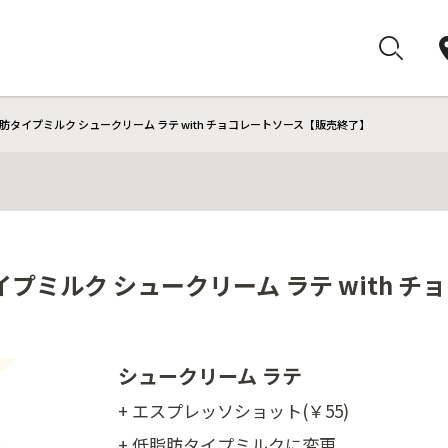
肪タイプミルク シュークリーム ラテ with チョコレートソース【販売終了】
プミルク シュークリーム ラテ with 
シュークリーム ラテ
+ エスプレッソショット(￥55)
+ 低脂肪タイプミルクに変更