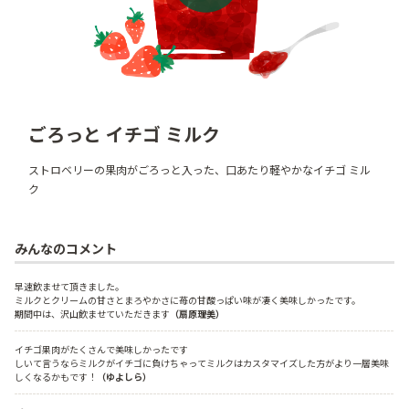
ごろっと イチゴ ミルク
ストロベリーの果肉がごろっと入った、口あたり軽やかなイチゴ ミル
ク
みんなのコメント
早速飲ませて頂きました。

ミルクとクリームの甘さとまろやかさに苺の甘酸っぱい味が凄く美味しかったです。

期間中は、沢山飲ませていただきます
（扇原理美）
イチゴ果肉がたくさんで美味しかったです

しいて言うならミルクがイチゴに負けちゃってミルクはカスタマイズした方がより一層美味
しくなるかもです！
（ゆよしら）