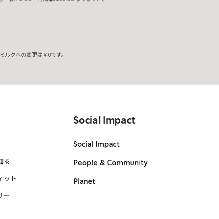
ミルクへの変更は￥0です。
。
Social Impact
Social Impact
知る
People & Community
ィット
Planet
リー