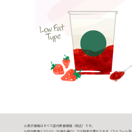
表示価格はすべて店内飲食価格（税込）です。
店内飲食とTO GO（お持ち帰り）では税率が異なります（アルコール及び