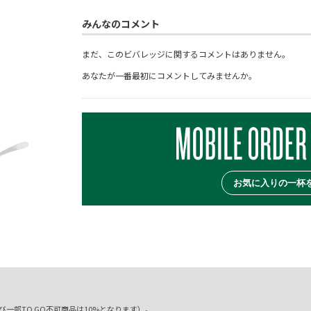
みんなのコメント
まだ、このビバレッジに関するコメントはありません。
あなたが一番最初にコメントしてみませんか。
お気に入りの一杯
一部TO GO不可商品は10%となります）。