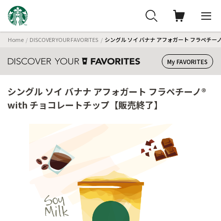
Home
DISCOVER YOUR FAVORITES
シングル ソイ バナナ アフォガート フラペチーノ
My FAVORITES
シングル ソイ バナナ アフォガート フラペチーノ®
with チョコレートチップ【販売終了】