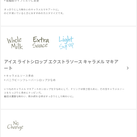
+ 低脂肪タイプミルクに変更
すっきりとした味わいのキャラメルマキアートに。
のどが渇いているときにおすすめのカスタマイズです。
アイス ライトシロップ エクストラソース キャラメル マキア
ート
+ キャラメルソース多め
+ バニラビーンフレーバーシロップ少なめ
いつものキャラメル マキアートのシロップを少なめにして、ドリンクは甘さ控えめに、その分キャラメルソー
スをたっぷりと多めにトッピング。
最初は濃厚な味わい、飲み終わる頃はすっきりとした味わいに。